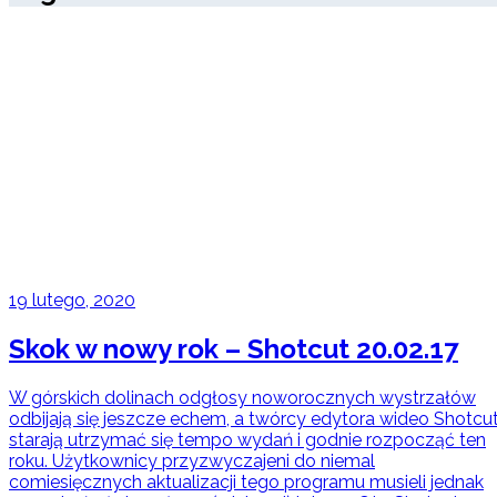
19 lutego, 2020
Skok w nowy rok – Shotcut 20.02.17
W górskich dolinach odgłosy noworocznych wystrzałów
odbijają się jeszcze echem, a twórcy edytora wideo Shotcu
starają utrzymać się tempo wydań i godnie rozpocząć ten
roku. Użytkownicy przyzwyczajeni do niemal
comiesięcznych aktualizacji tego programu musieli jednak