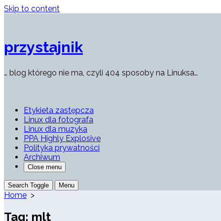
Skip to content
przystajnik
… blog którego nie ma, czyli 404 sposoby na Linuksa…
Etykieta zastępcza
Linux dla fotografa
Linux dla muzyka
PPA Highly Explosive
Polityka prywatności
Archiwum
Close menu
Search Toggle
Menu
Home
>
Tag:
mlt