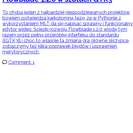
To chyba jeden z najbardziej niespodziewanych projektów,
bowiem potwierdza karkołomną tezę, że w Pythonie z
wykorzystaniem MLT da się napisać sprawny i funkcjonalny
edytor wideo. Ścieżki rozwoju Flowblade 1.2.0 wiodą tym
razem przez pełną przeróbkę interfejsu do standardu
[[GTK3]] i choć to właśnie ta zmiana gra główne skrzypce,
zobaczymy też kilka poprawek błędów i usprawnień
merytorycznych.
Comment: 1