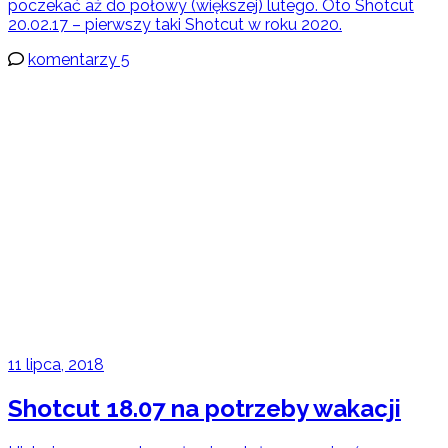
poczekać aż do połowy (większej) lutego. Oto Shotcut
20.02.17 – pierwszy taki Shotcut w roku 2020.
komentarzy 5
11 lipca, 2018
Shotcut 18.07 na potrzeby wakacji