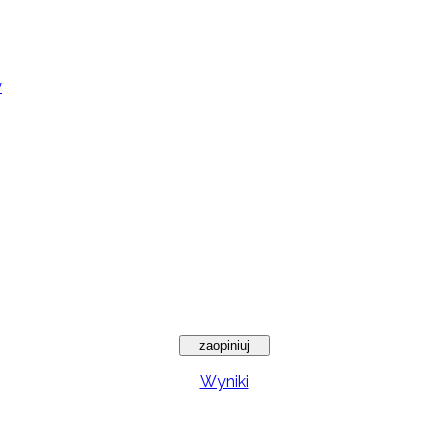
y
Wyniki