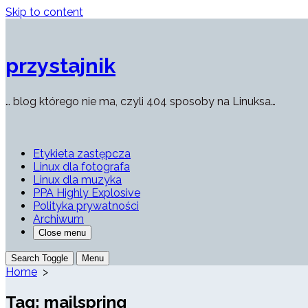
Skip to content
przystajnik
… blog którego nie ma, czyli 404 sposoby na Linuksa…
Etykieta zastępcza
Linux dla fotografa
Linux dla muzyka
PPA Highly Explosive
Polityka prywatności
Archiwum
Close menu
Search Toggle
Menu
Home
>
Tag:
mailspring