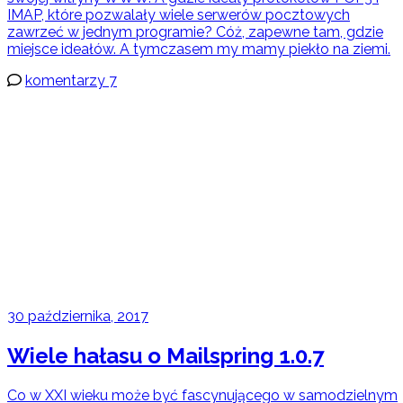
IMAP, które pozwalały wiele serwerów pocztowych
zawrzeć w jednym programie? Cóż, zapewne tam, gdzie
miejsce ideałów. A tymczasem my mamy piekło na ziemi.
komentarzy 7
30 października, 2017
Wiele hałasu o Mailspring 1.0.7
Co w XXI wieku może być fascynującego w samodzielnym