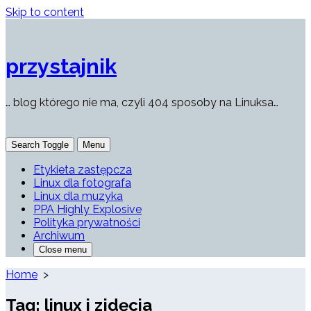
Skip to content
przystajnik
… blog którego nie ma, czyli 404 sposoby na Linuksa…
Search Toggle
Menu
Etykieta zastępcza
Linux dla fotografa
Linux dla muzyka
PPA Highly Explosive
Polityka prywatności
Archiwum
Close menu
Home
>
Tag:
linux i zjdęcia