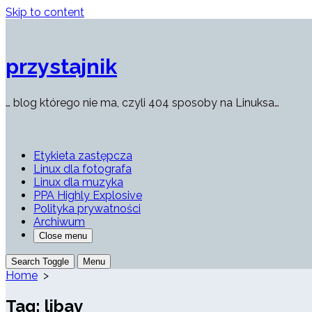
Skip to content
przystajnik
… blog którego nie ma, czyli 404 sposoby na Linuksa…
Etykieta zastępcza
Linux dla fotografa
Linux dla muzyka
PPA Highly Explosive
Polityka prywatności
Archiwum
Close menu
Search Toggle
Menu
Home
>
Tag:
libav