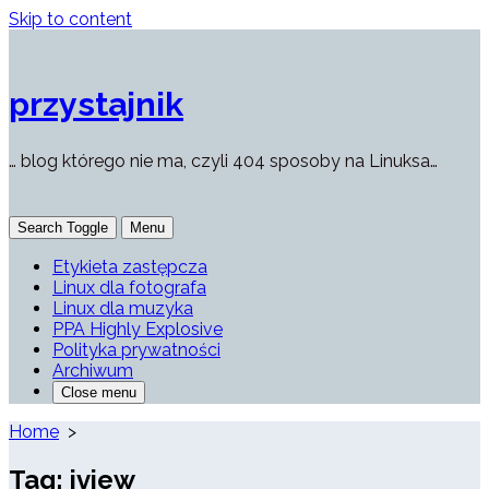
Skip to content
przystajnik
… blog którego nie ma, czyli 404 sposoby na Linuksa…
Search Toggle
Menu
Etykieta zastępcza
Linux dla fotografa
Linux dla muzyka
PPA Highly Explosive
Polityka prywatności
Archiwum
Close menu
Home
>
Tag:
iview