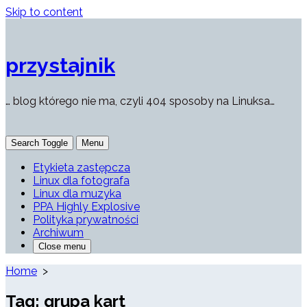
Skip to content
przystajnik
… blog którego nie ma, czyli 404 sposoby na Linuksa…
Search Toggle
Menu
Etykieta zastępcza
Linux dla fotografa
Linux dla muzyka
PPA Highly Explosive
Polityka prywatności
Archiwum
Close menu
Home
>
Tag:
grupa kart