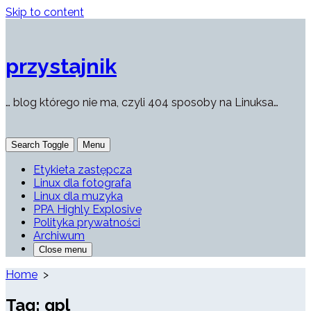
Skip to content
przystajnik
… blog którego nie ma, czyli 404 sposoby na Linuksa…
Search Toggle
Menu
Etykieta zastępcza
Linux dla fotografa
Linux dla muzyka
PPA Highly Explosive
Polityka prywatności
Archiwum
Close menu
Home
>
Tag:
gpl