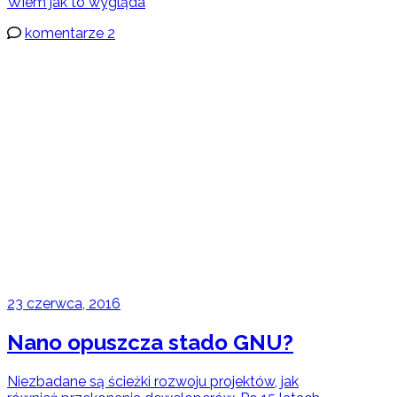
Wiem jak to wygląda
komentarze 2
23 czerwca, 2016
Nano opuszcza stado GNU?
Niezbadane są ścieżki rozwoju projektów, jak