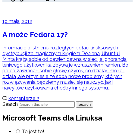
19 maja, 2012
A może Fedora 17?
Informacje o istnieniu rozległych połaci linuksowych
dystrybucji za magicznym kręgiem Debiana, Ubuntu i
Minta krążą sobie od dawien dawna w sieci, a ignorancja
leniwego użytkownika zbywa je wzruszeniem ramion. Bo
po co zawracać sobie głowę czymś, co działać może i
działa, ale przyniesie ze sobą nowe problemy, których
rozwiązywania będziemy musieli się nauczyć, jak i
nawyków użytkowania choćby innego systemu...
komentarze 2
Search
Search
Microsoft Teams dla Linuksa
To jest to!