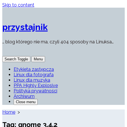
Skip to content
przystajnik
… blog którego nie ma, czyli 404 sposoby na Linuksa…
Search Toggle
Menu
Etykieta zastępcza
Linux dla fotografa
Linux dla muzyka
PPA Highly Explosive
Polityka prywatności
Archiwum
Close menu
Home
>
Tag:
gnome 3.4.2