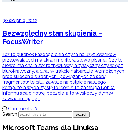
30 sierpnia, 2012
Bezwzględny stan skupienia –
FocusWriter
Ileż to pułapek każdego dnia czyha na użytkowników
przelewających na ekran monitora słowo pisane… Czy to
słowo ma charakter rozrywkowy, artystyczny czy wręcz
biurokratyczny, akurat w trakcie najbardziej wzmożonych
prób sklecenia składnych i powiązanych ze sobą
fragmentów tekstu, zawsze na pulpicie naszego
komputera wydarzy się to ‘coś’. A to zamruga ikonka
informująca o nowej poczcie, a to wyskoczy dymek
zawiadamiający,...
Comments: 0
Search
Search
Microsoft Teams dla Linuksa