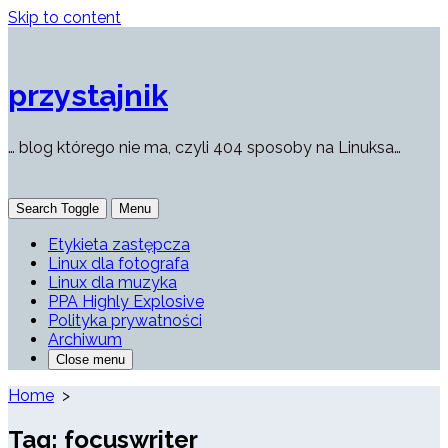
Skip to content
przystajnik
… blog którego nie ma, czyli 404 sposoby na Linuksa…
Search Toggle
Menu
Etykieta zastępcza
Linux dla fotografa
Linux dla muzyka
PPA Highly Explosive
Polityka prywatności
Archiwum
Close menu
Home
>
Tag:
focuswriter