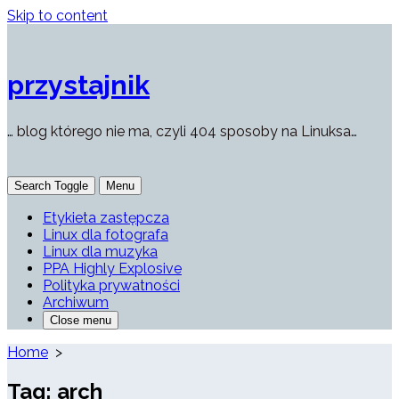
Skip to content
przystajnik
… blog którego nie ma, czyli 404 sposoby na Linuksa…
Search Toggle
Menu
Etykieta zastępcza
Linux dla fotografa
Linux dla muzyka
PPA Highly Explosive
Polityka prywatności
Archiwum
Close menu
Home
>
Tag:
arch