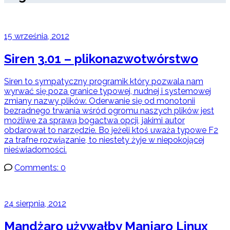
15 września, 2012
Siren 3.01 – plikonazwotwórstwo
Siren to sympatyczny programik który pozwala nam
wyrwać się poza granice typowej, nudnej i systemowej
zmiany nazwy plików. Oderwanie się od monotonii
bezradnego trwania wśród ogromu naszych plików jest
możliwe za sprawą bogactwa opcji, jakimi autor
obdarował to narzędzie. Bo jeżeli ktoś uważa typowe F2
za trafne rozwiązanie, to niestety żyje w niepokojącej
nieświadomości.
Comments: 0
24 sierpnia, 2012
Mandżaro używałby Manjaro Linux