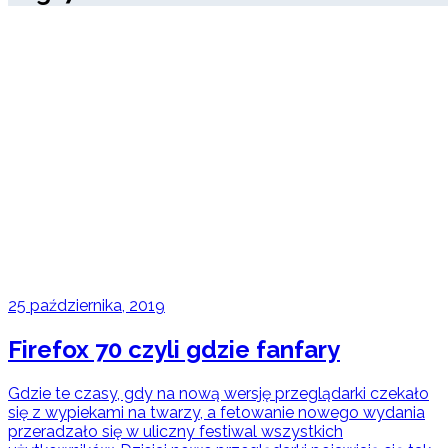
25 października, 2019
Firefox 70 czyli gdzie fanfary
Gdzie te czasy, gdy na nową wersję przeglądarki czekało
się z wypiekami na twarzy, a fetowanie nowego wydania
przeradzało się w uliczny festiwal wszystkich