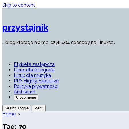
Skip to content
przystajnik
… blog którego nie ma, czyli 404 sposoby na Linuksa…
Etykieta zastępcza
Linux dla fotografa
Linux dla muzyka
PPA Highly Explosive
Polityka prywatności
Archiwum
Close menu
Search Toggle
Menu
Home
>
Tag:
70