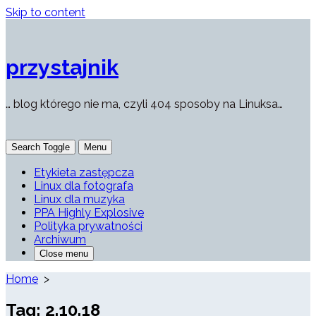
Skip to content
przystajnik
… blog którego nie ma, czyli 404 sposoby na Linuksa…
Search Toggle
Menu
Etykieta zastępcza
Linux dla fotografa
Linux dla muzyka
PPA Highly Explosive
Polityka prywatności
Archiwum
Close menu
Home
>
Tag:
2.10.18